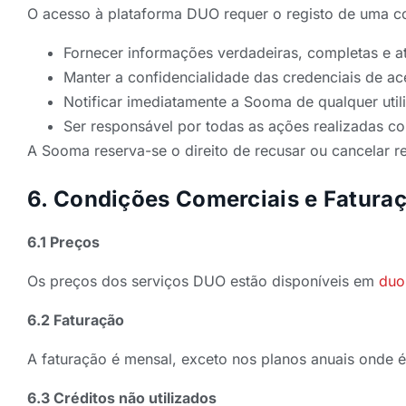
O acesso à plataforma DUO requer o registo de uma c
Fornecer informações verdadeiras, completas e at
Manter a confidencialidade das credenciais de a
Notificar imediatamente a Sooma de qualquer util
Ser responsável por todas as ações realizadas co
A Sooma reserva-se o direito de recusar ou cancelar re
6. Condições Comerciais e Fatura
6.1 Preços
Os preços dos serviços DUO estão disponíveis em
duo
6.2 Faturação
A faturação é mensal, exceto nos planos anuais onde 
6.3 Créditos não utilizados