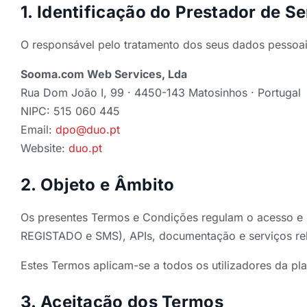
1. Identificação do Prestador de S
O responsável pelo tratamento dos seus dados pessoai
Sooma.com Web Services, Lda
Rua Dom João I, 99 · 4450-143 Matosinhos · Portugal
NIPC: 515 060 445
Email:
dpo@duo.pt
Website:
duo.pt
2. Objeto e Âmbito
Os presentes Termos e Condições regulam o acesso 
REGISTADO e SMS), APIs, documentação e serviços rel
Estes Termos aplicam-se a todos os utilizadores da p
3. Aceitação dos Termos