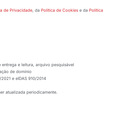
ca de Privacidade
, da
Política de Cookies
e da
Política
entrega e leitura, arquivo pesquisável
ação de domínio
2/2021 e eIDAS 910/2014
er atualizada periodicamente.