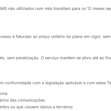
MS não utilizados num mês transitam para os 12 meses seg
esso é faturado ao preço unitário do plano em vigor, sem
to, sem penalização. O serviço mantém-se ativo até ao fin
 em conformidade com a legislação aplicável e com estes
oma
tários das comunicações
ulentos ou que causem danos a terceiros