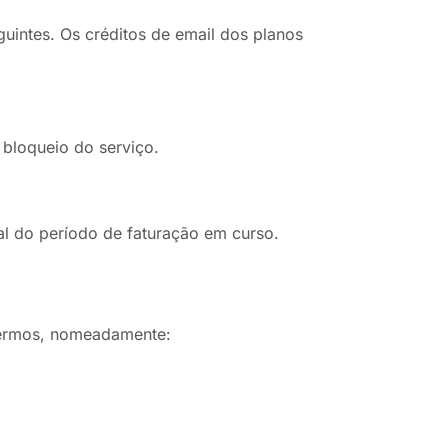
uintes. Os créditos de email dos planos
 bloqueio do serviço.
al do período de faturação em curso.
 Termos, nomeadamente: