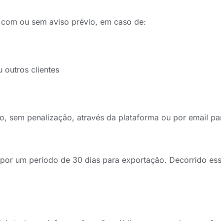
com ou sem aviso prévio, em caso de:
 outros clientes
to, sem penalização, através da plataforma ou por email p
s por um período de 30 dias para exportação. Decorrido es