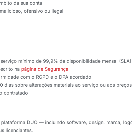
mbito da sua conta
malicioso, ofensivo ou ilegal
 serviço mínimo de 99,9% de disponibilidade mensal (SLA)
escrito na
página de Segurança
formidade com o RGPD e o DPA acordado
0 dias sobre alterações materiais ao serviço ou aos preços
no contratado
os à plataforma DUO — incluindo software, design, marca, 
 licenciantes.