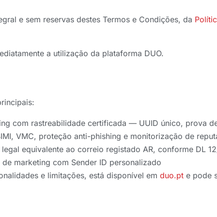
tegral e sem reservas destes Termos e Condições, da
Políti
ediatamente a utilização da plataforma DUO.
rincipais:
ng com rastreabilidade certificada — UUID único, prova de 
 VMC, proteção anti-phishing e monitorização de reput
 legal equivalente ao correio registado AR, conforme DL 1
e de marketing com Sender ID personalizado
onalidades e limitações, está disponível em
duo.pt
e pode s