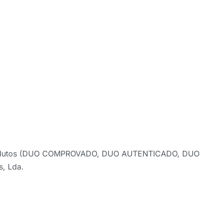
us produtos (DUO COMPROVADO, DUO AUTENTICADO, DUO
, Lda.