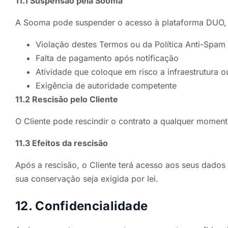
11.1 Suspensão pela Sooma
A Sooma pode suspender o acesso à plataforma DUO, 
Violação destes Termos ou da Política Anti-Spam
Falta de pagamento após notificação
Atividade que coloque em risco a infraestrutura ou
Exigência de autoridade competente
11.2 Rescisão pelo Cliente
O Cliente pode rescindir o contrato a qualquer momen
11.3 Efeitos da rescisão
Após a rescisão, o Cliente terá acesso aos seus dado
sua conservação seja exigida por lei.
12. Confidencialidade