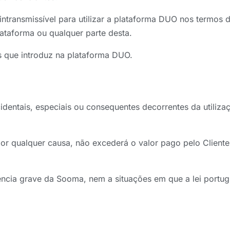
intransmissível para utilizar a plataforma DUO nos termos d
plataforma ou qualquer parte desta.
s que introduz na plataforma DUO.
dentais, especiais ou consequentes decorrentes da utiliza
por qualquer causa, não excederá o valor pago pelo Client
gência grave da Sooma, nem a situações em que a lei portug