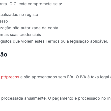
onta. O Cliente compromete-se a:
ualizadas no registo
cesso
ização não autorizada da conta
m as suas credenciais
gistos que violem estes Termos ou a legislação aplicável.
ção
.pt/precos
e são apresentados sem IVA. O IVA à taxa legal 
é processada anualmente. O pagamento é processado no iní