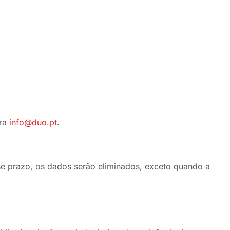
ara
info@duo.pt
.
se prazo, os dados serão eliminados, exceto quando a