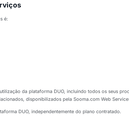
erviços
s é:
e utilização da plataforma DUO, incluindo todos os se
acionados, disponibilizados pela Sooma.com Web Services
lataforma DUO, independentemente do plano contratado.