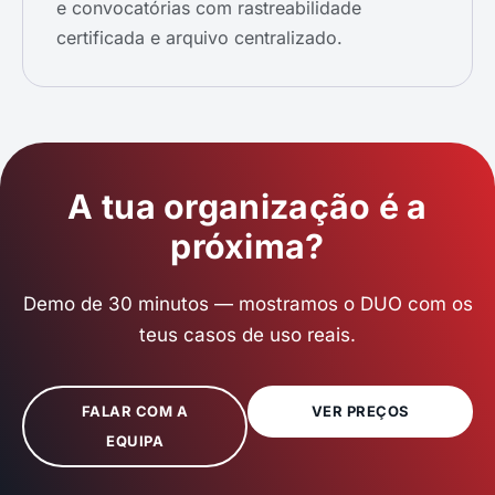
e convocatórias com rastreabilidade
certificada e arquivo centralizado.
A tua organização é a
próxima?
Demo de 30 minutos — mostramos o DUO com os
teus casos de uso reais.
FALAR COM A
VER PREÇOS
EQUIPA